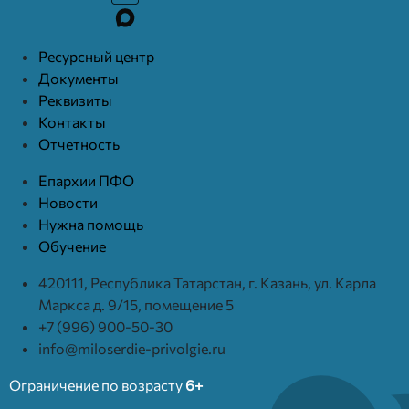
Ресурcный центр
Документы
Реквизиты
Контакты
Отчетность
Епархии ПФО
Новости
Нужна помощь
Обучение
420111, Республика Татарстан, г. Казань, ул. Карла
Маркса д. 9/15, помещение 5
+7 (996) 900-50-30
info@miloserdie-privolgie.ru
Ограничение по возрасту
6+