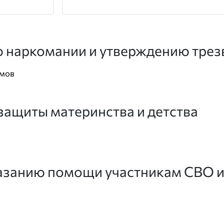
 наркомании и утверждению трез
умов
защиты материнства и детства
азанию помощи участникам СВО и