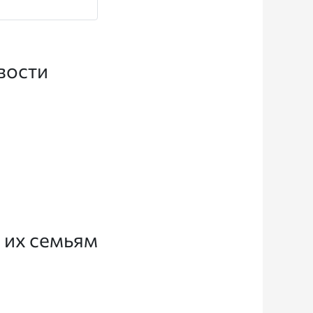
вости
 их семьям