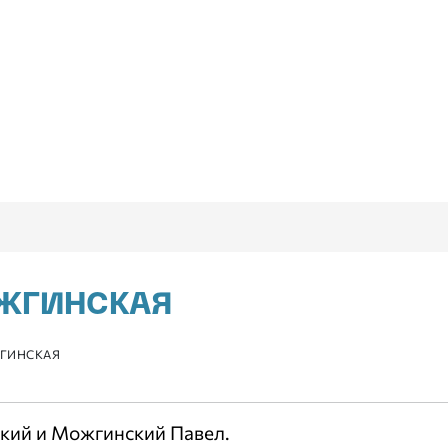
ОЖГИНСКАЯ
ЖГИНСКАЯ
ский и Можгинский Павел.