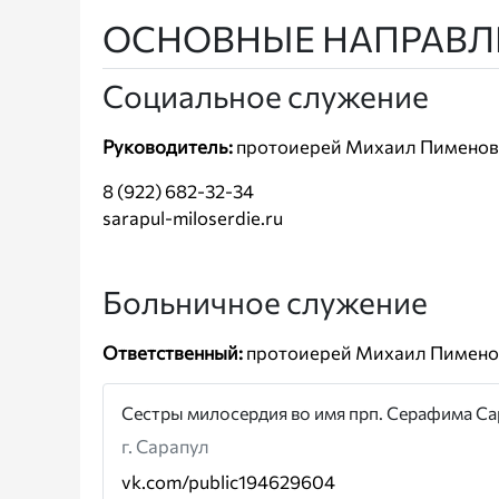
ОСНОВНЫЕ НАПРАВЛ
Социальное служение
Руководитель:
протоиерей Михаил Пименов
8 (922) 682-32-34
sarapul-miloserdie.ru
Больничное служение
Ответственный:
протоиерей Михаил Пимено
Сестры милосердия во имя прп. Серафима С
г. Сарапул
vk.com/public194629604