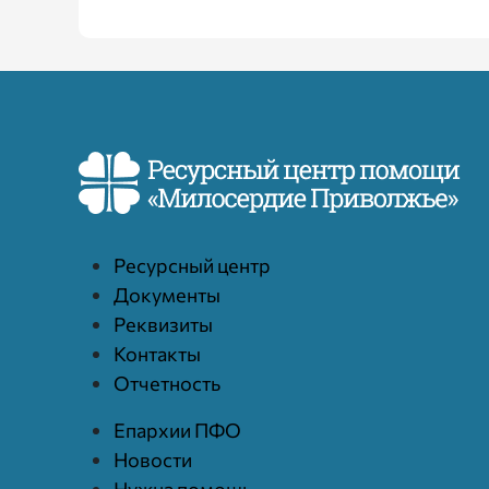
Ресурcный центр
Документы
Реквизиты
Контакты
Отчетность
Епархии ПФО
Новости
Нужна помощь