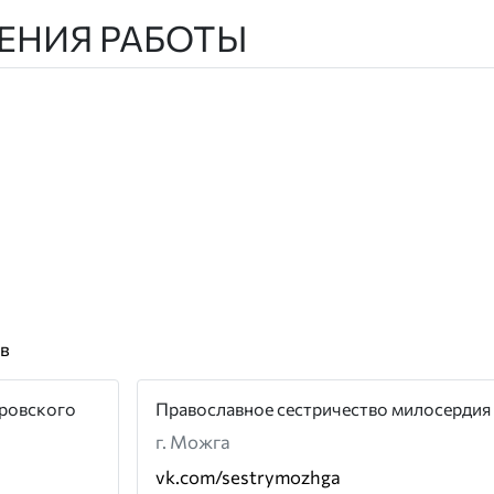
ЕНИЯ РАБОТЫ
в
аровского
Православное сестричество милосердия
г. Можга
vk.com/sestrymozhga