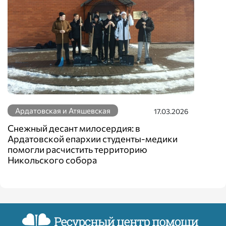
Ардатовская и Атяшевская
17.03.2026
Снежный десант милосердия: в
Ардатовской епархии студенты-медики
помогли расчистить территорию
Никольского собора