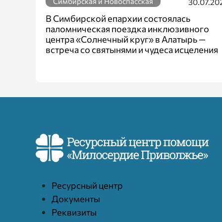
Симбирская и Новоспасская
30.07.20
В Симбирской епархии состоялась
паломническая поездка инклюзивного
центра «Солнечный круг» в Алатырь —
встреча со святынями и чудеса исцеления
Ресурcный центр
Документы
Реквизиты