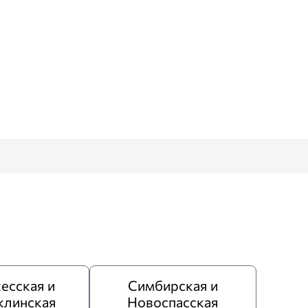
есская и
Симбирская и
клинская
Новоспасская