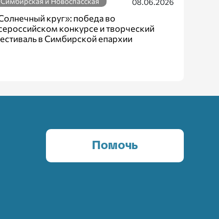
Симбирская и Новоспасская
08.06.2026
Солнечный круг»: победа во
сероссийском конкурсе и творческий
естиваль в Симбирской епархии
Помочь