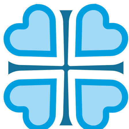
САМАРСКАЯ И
НОВОКУЙБЫШЕВСКАЯ
ГЛАВНАЯ
МИТРОПОЛИИ
САМАРСКАЯ И НОВОКУЙБЫШЕВСКАЯ
Епархией управляет митрополит Самарский и
Новокуйбышевский Сергий.
ОСНОВНЫЕ НАПРАВЛЕНИЯ
РАБОТЫ
Социальное служение