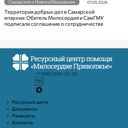
Самарская и Новокуйбышевская
07.05.2026
Территория добрых дел в Самарской
епархии: Обитель Милосердия и СамГМУ
подписали соглашение о сотрудничестве
+7 (996) 900-50-30
Ресурcный центр
Документы
Реквизиты
Контакты