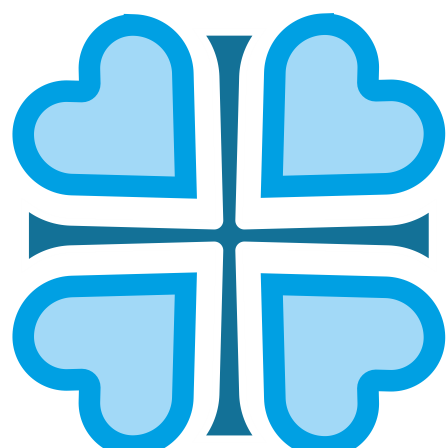
Подписаться
РЕСУРСНЫЙ ЦЕНТР
Документы
Реквизиты
Контакты
Отчетность