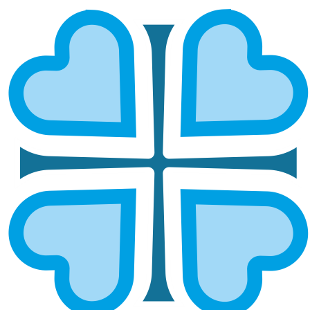
МАРИЙСКАЯ
ГЛАВНАЯ
МИТРОПОЛИИ
МАРИЙСКАЯ
Йошкар-
Волжская и
Олинская и
Сернурская
Марийская
Еще новости по теме