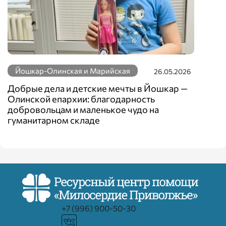
Йошкар-Олинская и Марийская
26.05.2026
Добрые дела и детские мечты в Йошкар —
Олинской епархии: благодарность
добровольцам и маленькое чудо на
гуманитарном складе
+7 (996) 900-50-30