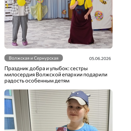
Волжская и Сернурская
05.06.2026
Праздник добра и улыбок: сестры
милосердия Волжской епархии подарили
радость особенным детям