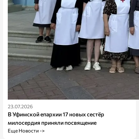
23.07.2026
В Уфимской епархии 17 новых сестёр
милосердия приняли посвящение
Еще Новости ->