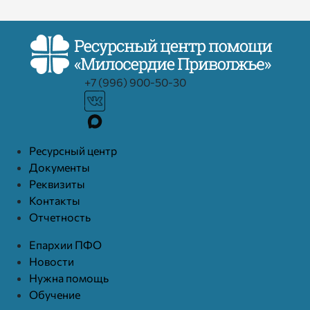
+7 (996) 900-50-30
Ресурcный центр
Документы
Реквизиты
Контакты
Отчетность
Епархии ПФО
Новости
Нужна помощь
Обучение