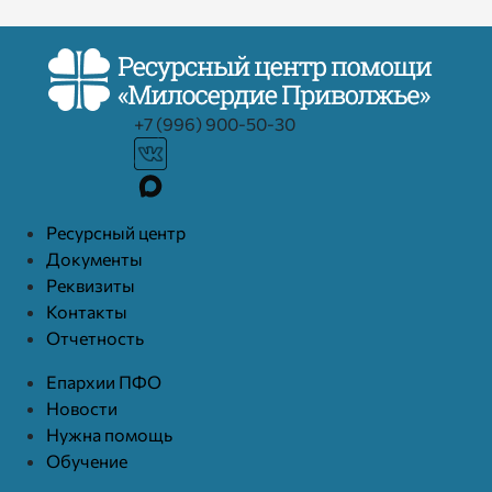
+7 (996) 900-50-30
Ресурcный центр
Документы
Реквизиты
Контакты
Отчетность
Епархии ПФО
Новости
Нужна помощь
Обучение