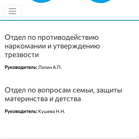
+7 (917) 276-58-19
miloserdie21.ru
Отдел по противодействию
наркомании и утверждению
трезвости
Руководитель:
Лапин А.П.
Отдел по вопросам семьи, защиты
материнства и детства
Руководитель:
Кушева Н.Н.