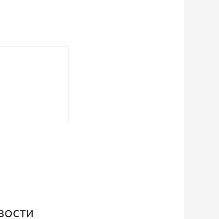
вости