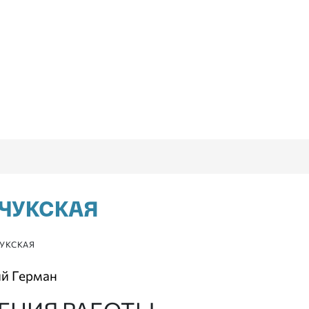
НЧУКСКАЯ
ЧУКСКАЯ
ий Герман