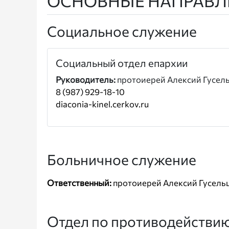
ОСНОВНЫЕ НАПРАВЛ
Социальное служение
Социальный отдел епархии
Руководитель:
протоиерей Алексий Гусел
8 (987) 929-18-10
diaconia-kinel.cerkov.ru
Больничное служение
Ответственный:
протоиерей Алексий Гусель
Отдел по противодействию