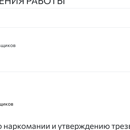
ЕНИЯ РАБОТЫ
ьщиков
щиков
 наркомании и утверждению трез