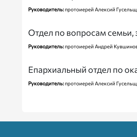
Руководитель:
протоиерей Алексий Гусель
Отдел по вопросам семьи, 
Руководитель:
протоиерей Андрей Кувшино
Епархиальный отдел по ок
Руководитель:
протоиерей Алексий Гусель