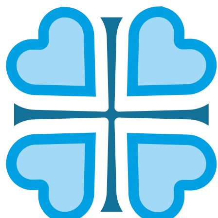
ГОРОДЕЦКАЯ И ВЕТЛУЖСКАЯ
ГЛАВНАЯ
МИТРОПОЛИИ
ГОРОДЕЦКАЯ И ВЕТЛУЖСКАЯ
Епархией управляет епископ Городецкий и
Ветлужский Парамон
ОСНОВНЫЕ НАПРАВЛЕНИЯ
РАБОТЫ
Социальное служение
Социальный отдел епархии