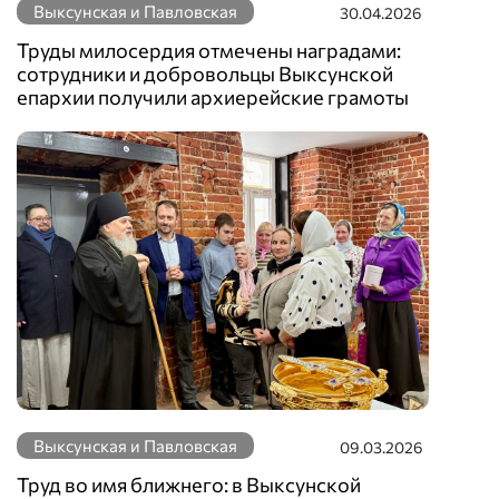
Выксунская и Павловская
30.04.2026
Труды милосердия отмечены наградами:
сотрудники и добровольцы Выксунской
епархии получили архиерейские грамоты
Выксунская и Павловская
09.03.2026
Труд во имя ближнего: в Выксунской