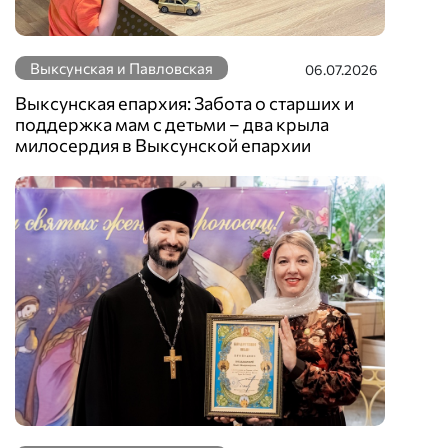
Выксунская и Павловская
06.07.2026
Выксунская епархия: Забота о старших и
поддержка мам с детьми – два крыла
милосердия в Выксунской епархии