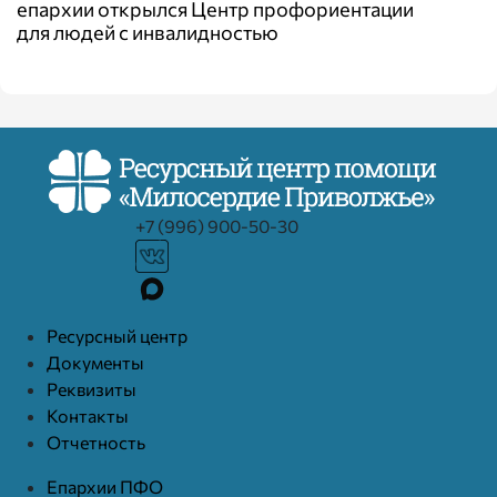
епархии открылся Центр профориентации
для людей с инвалидностью
+7 (996) 900-50-30
Ресурcный центр
Документы
Реквизиты
Контакты
Отчетность
Епархии ПФО