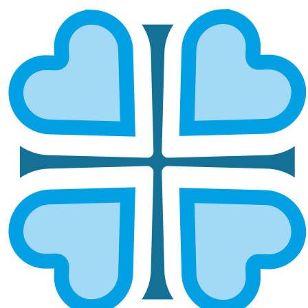
СИМБИРСКАЯ И НОВОСПАССКАЯ
ГЛАВНАЯ
МИТРОПОЛИИ
СИМБИРСКАЯ И НОВОСПАССКАЯ
Епархией управляет митрополит Симбирский и
Новоспасский Лонгин.
ОСНОВНЫЕ НАПРАВЛЕНИЯ
РАБОТЫ
Социальное служение