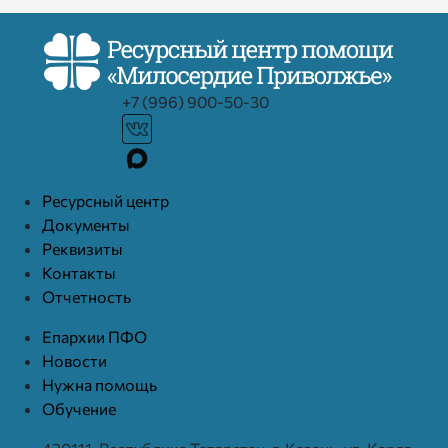
+7 (996) 900-50-30
Ресурcный центр
Документы
Реквизиты
Контакты
Отчетность
Епархии ПФО
Новости
Нужна помощь
Обучение