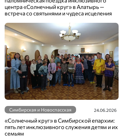
паломническая поездка инклюзивного
центра «Солнечный круг» в Алатырь —
встреча со святынями и чудеса исцеления
Симбирская и Новоспасская
24.06.2026
«Солнечный круг» в Симбирской епархии:
пять лет инклюзивного служения детям и их
семьям