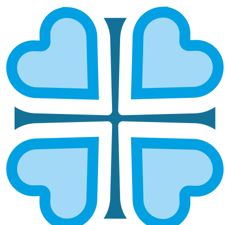
НИЖЕГОРОДСКАЯ
ГЛАВНАЯ
МИТРОПОЛИИ
НИЖЕГОРОДСКАЯ
Выксунская и
Городецкая и
Павловская
Ветлужская
Лысковская и
Нижегородская и
Лукояновская
Арзамасская