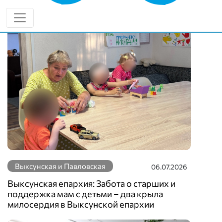
Еще новости по теме
Выксунская и Павловская
06.07.2026
Выксунская епархия: Забота о старших и
поддержка мам с детьми – два крыла
милосердия в Выксунской епархии