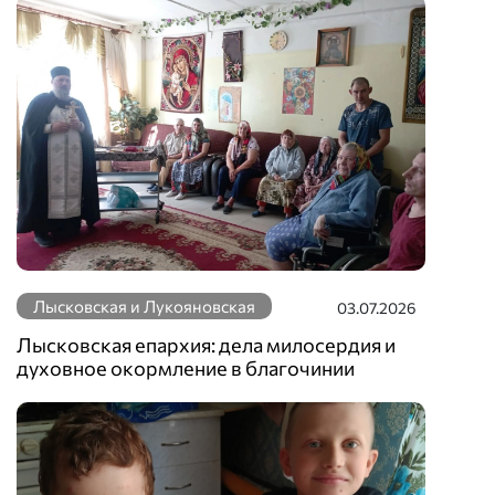
Лысковская и Лукояновская
03.07.2026
Лысковская епархия: дела милосердия и
духовное окормление в благочинии