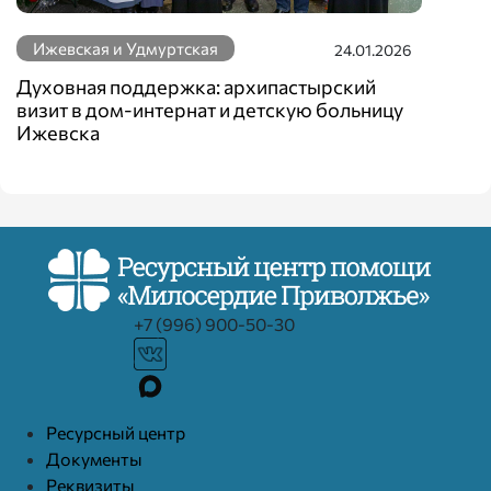
Ижевская и Удмуртская
24.01.2026
Духовная поддержка: архипастырский
визит в дом-интернат и детскую больницу
Ижевска
+7 (996) 900-50-30
Ресурcный центр
Документы
Реквизиты