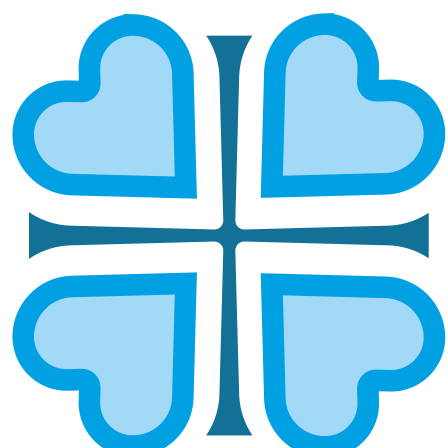
ИЖЕВСКАЯ И УДМУРТСКАЯ
ГЛАВНАЯ
МИТРОПОЛИИ
ИЖЕВСКАЯ И УДМУРТСКАЯ
Епархией управляет митрополит Ижевский и
Удмуртский Викорин
ОСНОВНЫЕ НАПРАВЛЕНИЯ
РАБОТЫ
Социальное служение
Социальный отдел епархии