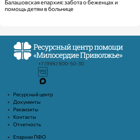
Балашовская епархия: забота о беженцах и
помощь детям в больнице
+7 (996) 900-50-30
Ресурcный центр
Документы
Реквизиты
Контакты
Отчетность
Епархии ПФО