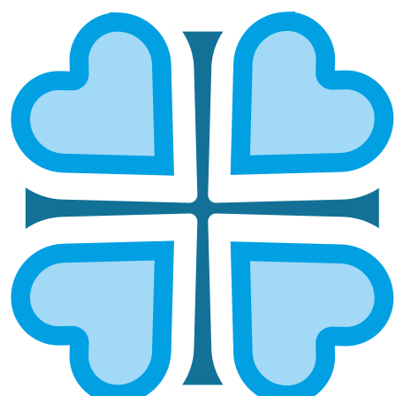
БАЛАШОВСКАЯ И РТИЩЕВСКАЯ
ГЛАВНАЯ
МИТРОПОЛИИ
БАЛАШОВСКАЯ И РТИЩЕВСКАЯ
Епархией управляет епископ Балашовский и
Ртищевский Тарасий
ОСНОВНЫЕ НАПРАВЛЕНИЯ
РАБОТЫ
Социальное служение
Социальный отдел епархии