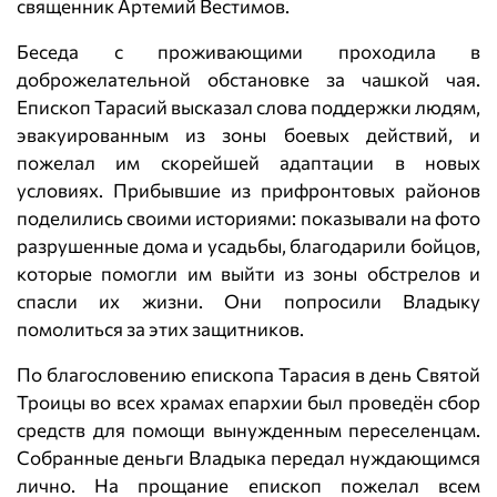
священник Артемий Вестимов.
Беседа с проживающими проходила в
доброжелательной обстановке за чашкой чая.
Епископ Тарасий высказал слова поддержки людям,
эвакуированным из зоны боевых действий, и
пожелал им скорейшей адаптации в новых
условиях. Прибывшие из прифронтовых районов
поделились своими историями: показывали на фото
разрушенные дома и усадьбы, благодарили бойцов,
которые помогли им выйти из зоны обстрелов и
спасли их жизни. Они попросили Владыку
помолиться за этих защитников.
По благословению епископа Тарасия в день Святой
Троицы во всех храмах епархии был проведён сбор
средств для помощи вынужденным переселенцам.
Собранные деньги Владыка передал нуждающимся
лично. На прощание епископ пожелал всем