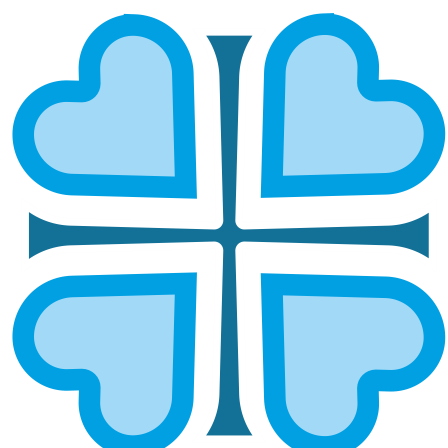
БАЛАШОВСКАЯ ЕПАРХИЯ: ЗАБОТА
О БЕЖЕНЦАХ И ПОМОЩЬ ДЕТЯМ В
БОЛЬНИЦЕ
ГЛАВНАЯ
НОВОСТИ
БАЛАШОВСКАЯ ЕПАРХИЯ: ЗАБОТА О БЕЖЕНЦАХ И ПОМОЩЬ
ДЕТЯМ В БОЛЬНИЦЕ