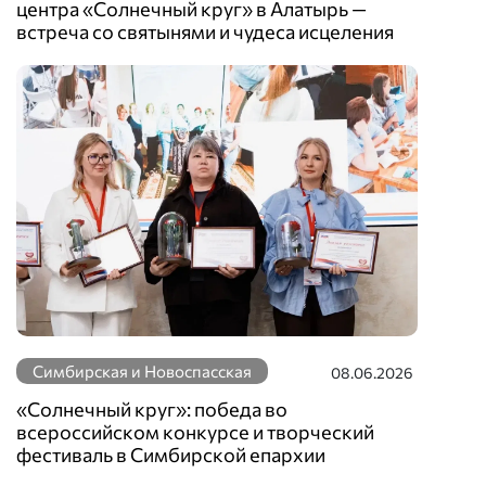
центра «Солнечный круг» в Алатырь —
встреча со святынями и чудеса исцеления
Симбирская и Новоспасская
08.06.2026
«Солнечный круг»: победа во
всероссийском конкурсе и творческий
фестиваль в Симбирской епархии