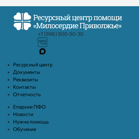
+7 (996) 900-50-30
Ресурcный центр
Документы
Реквизиты
Контакты
Отчетность
Епархии ПФО
Новости
Нужна помощь
Обучение