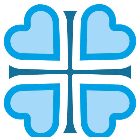
«СОЛНЕЧНЫЙ КРУГ» В
СИМБИРСКОЙ ЕПАРХИИ: ПЯТЬ ЛЕТ
ИНКЛЮЗИВНОГО СЛУЖЕНИЯ
ДЕТЯМ И ИХ СЕМЬЯМ
ГЛАВНАЯ
НОВОСТИ
«СОЛНЕЧНЫЙ КРУГ» В СИМБИРСКОЙ ЕПАРХИИ: ПЯТЬ ЛЕТ
ИНКЛЮЗИВНОГО СЛУЖЕНИЯ ДЕТЯМ И ИХ СЕМЬЯМ
В
Ульяновске
уже пять
лет при