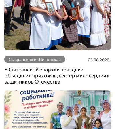
Сызранская и Шигонская
05.08.2026
В Сызранской епархии праздник
объединил прихожан, сестёр милосердия и
защитников Отечества