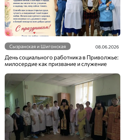
Сызранская и Шигонская
08.06.2026
День социального работника в Приволжье:
милосердие как призвание и служение