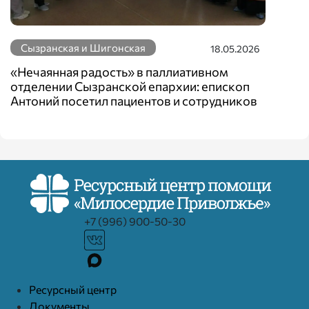
Сызранская и Шигонская
18.05.2026
«Нечаянная радость» в паллиативном
отделении Сызранской епархии: епископ
Антоний посетил пациентов и сотрудников
+7 (996) 900-50-30
Ресурcный центр
Документы