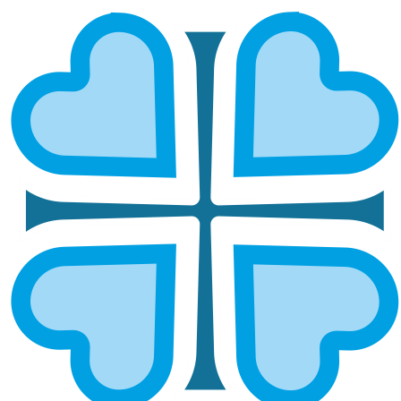
СЫЗРАНСКАЯ ЕПАРХИЯ: ДОБРО
ОБЪЕДИНЯЕТ – ПОМОЩЬ БОЙЦАМ,
ПОСТРАДАВШИМ И УРОКИ
БЕЗОПАСНОСТИ
ГЛАВНАЯ
НОВОСТИ
СЫЗРАНСКАЯ ЕПАРХИЯ: ДОБРО ОБЪЕДИНЯЕТ – ПОМОЩЬ
БОЙЦАМ, ПОСТРАДАВШИМ И УРОКИ БЕЗОПАСНОСТИ
В